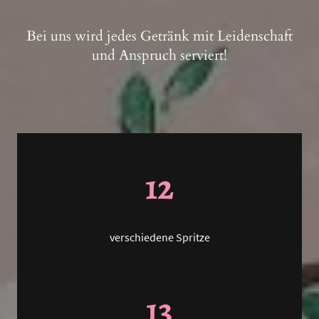
Bei uns wird jedes Getränk mit Leidenschaft
und Anspruch serviert!
12
verschiedene Spritze
13