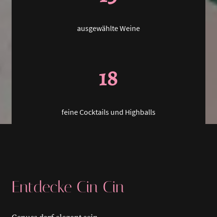
ausgewählte Weine
18
feine Cocktails und Highballs
Entdecke Cin Cin
Genuss darf elegant sein.