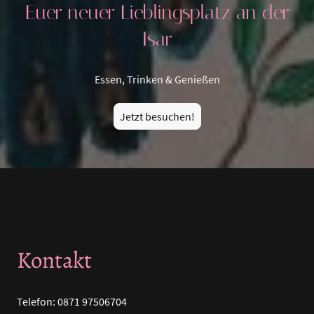
Euer neuer Lieblingsplatz an der
Isar
Essen, Trinken & Genießen
Jetzt besuchen!
Kontakt
Telefon: 0871 97506704